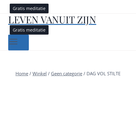
Gratis meditatie
LEVEN VANUIT ZIJN
Gratis meditatie
Home
/
Winkel
/
Geen categorie
/
DAG VOL STILTE