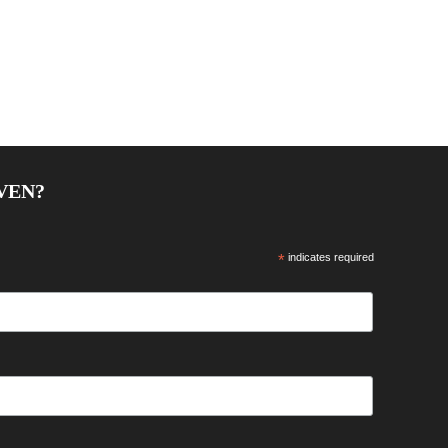
VEN?
*
indicates required