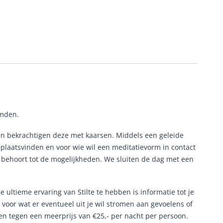
emden.
 en bekrachtigen deze met kaarsen. Middels een geleide
g plaatsvinden en voor wie wil een meditatievorm in contact
r behoort tot de mogelijkheden. We sluiten de dag met een
ltieme ervaring van Stilte te hebben is informatie tot je
 voor wat er eventueel uit je wil stromen aan gevoelens of
Een tegen een meerprijs van €25,- per nacht per persoon.