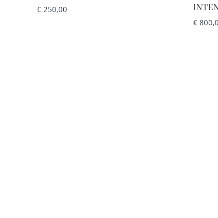
INTEN
€
250,00
€
800,