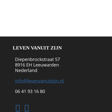
LEVEN VANUIT ZIJN
Diepenbrockstraat 57
8916 EH Leeuwarden
Nederland
info@levenvanuitzijn.nl
06 41 93 16 80