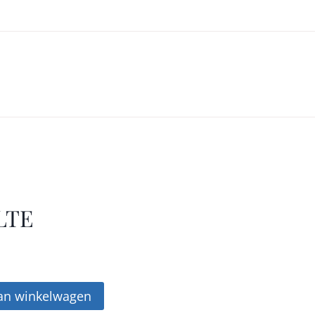
LTE
an winkelwagen