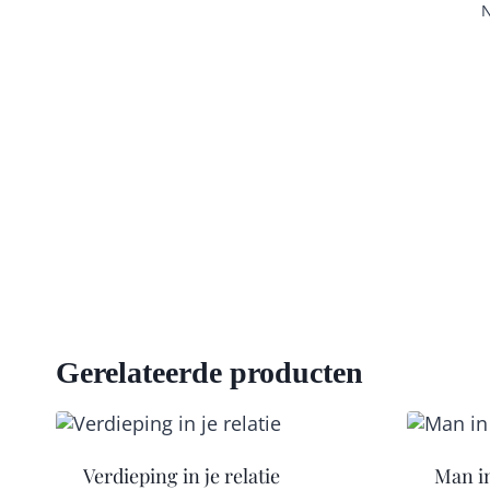
N
Gerelateerde producten
Verdieping in je relatie
Man i