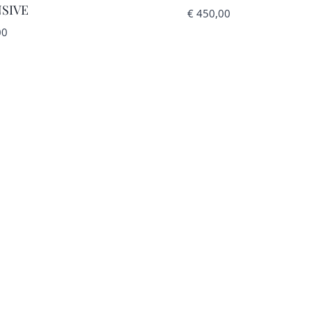
SIVE
€
450,00
00