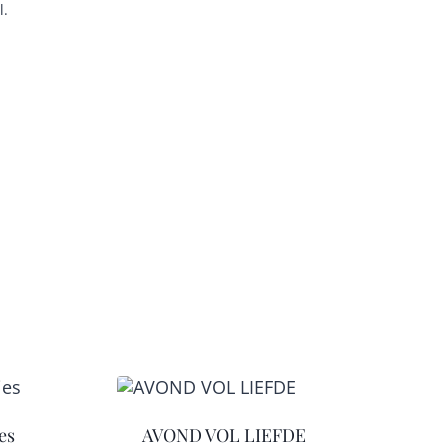
l.
es
AVOND VOL LIEFDE