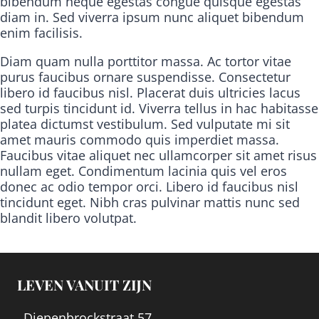
bibendum neque egestas congue quisque egestas
diam in. Sed viverra ipsum nunc aliquet bibendum
enim facilisis.
Diam quam nulla porttitor massa. Ac tortor vitae
purus faucibus ornare suspendisse. Consectetur
libero id faucibus nisl. Placerat duis ultricies lacus
sed turpis tincidunt id. Viverra tellus in hac habitasse
platea dictumst vestibulum. Sed vulputate mi sit
amet mauris commodo quis imperdiet massa.
Faucibus vitae aliquet nec ullamcorper sit amet risus
nullam eget. Condimentum lacinia quis vel eros
donec ac odio tempor orci. Libero id faucibus nisl
tincidunt eget. Nibh cras pulvinar mattis nunc sed
blandit libero volutpat.
LEVEN VANUIT ZIJN
Diepenbrockstraat 57