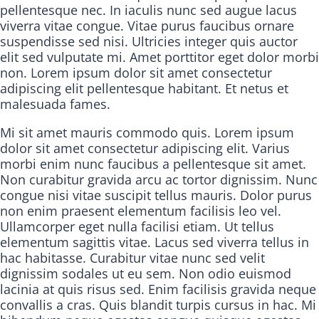
pellentesque nec. In iaculis nunc sed augue lacus
viverra vitae congue. Vitae purus faucibus ornare
suspendisse sed nisi. Ultricies integer quis auctor
elit sed vulputate mi. Amet porttitor eget dolor morbi
non. Lorem ipsum dolor sit amet consectetur
adipiscing elit pellentesque habitant. Et netus et
malesuada fames.
Mi sit amet mauris commodo quis. Lorem ipsum
dolor sit amet consectetur adipiscing elit. Varius
morbi enim nunc faucibus a pellentesque sit amet.
Non curabitur gravida arcu ac tortor dignissim. Nunc
congue nisi vitae suscipit tellus mauris. Dolor purus
non enim praesent elementum facilisis leo vel.
Ullamcorper eget nulla facilisi etiam. Ut tellus
elementum sagittis vitae. Lacus sed viverra tellus in
hac habitasse. Curabitur vitae nunc sed velit
dignissim sodales ut eu sem. Non odio euismod
lacinia at quis risus sed. Enim facilisis gravida neque
convallis a cras. Quis blandit turpis cursus in hac. Mi