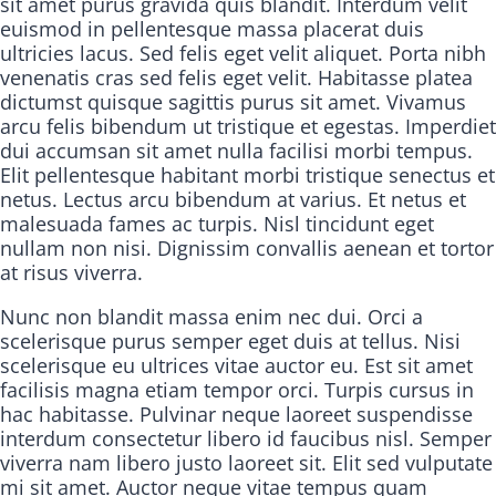
sit amet purus gravida quis blandit. Interdum velit
euismod in pellentesque massa placerat duis
ultricies lacus. Sed felis eget velit aliquet. Porta nibh
venenatis cras sed felis eget velit. Habitasse platea
dictumst quisque sagittis purus sit amet. Vivamus
arcu felis bibendum ut tristique et egestas. Imperdiet
dui accumsan sit amet nulla facilisi morbi tempus.
Elit pellentesque habitant morbi tristique senectus et
netus. Lectus arcu bibendum at varius. Et netus et
malesuada fames ac turpis. Nisl tincidunt eget
nullam non nisi. Dignissim convallis aenean et tortor
at risus viverra.
Nunc non blandit massa enim nec dui. Orci a
scelerisque purus semper eget duis at tellus. Nisi
scelerisque eu ultrices vitae auctor eu. Est sit amet
facilisis magna etiam tempor orci. Turpis cursus in
hac habitasse. Pulvinar neque laoreet suspendisse
interdum consectetur libero id faucibus nisl. Semper
viverra nam libero justo laoreet sit. Elit sed vulputate
mi sit amet. Auctor neque vitae tempus quam