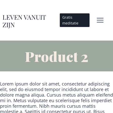
Doorgaan
naar
inhoud
LEVEN VANUIT
Gratis
ZIJN
meditatie
Product 2
Lorem ipsum dolor sit amet, consectetur adipiscing
elit, sed do eiusmod tempor incididunt ut labore et
dolore magna aliqua. Cursus metus aliquam eleifend
mi in. Metus vulputate eu scelerisque felis imperdiet
proin fermentum. Nibh mauris cursus mattis
molestie a. Sagittis id consectetur purus ut. Risus