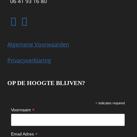
06 41 93 16 80
Algemene Voorwaarden
Privacyverklaring
OP DE HOOGTE BLIJVEN?
*
indicates required
*
Voornaam
*
Email Adres